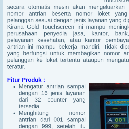
Touchscr
secara otomatis mesin akan mengeluarkan t
nomor antrian beserta nomor loket yang 
pelanggan sesuai dengan jenis layanan yang dipi
Kirana Gold Touchscreen ini mampu meningka
perusahaan penyedia jasa, kantor, bank,
pelayanan kesehatan, atau kantor pembaya
antrian ini mampu bekerja mandiri. Tidak dip
yang berfungsi untuk membagikan nomor an
pelanggan ke loket tertentu ataupun mengatur
teratur.
Fitur Produk :
Mengatur antrian sampai
dengan 16 jenis layanan
dari 32 counter yang
tersedia.
Menghitung nomor
antrian dari 001 sampai
dengan 999, setelah itu