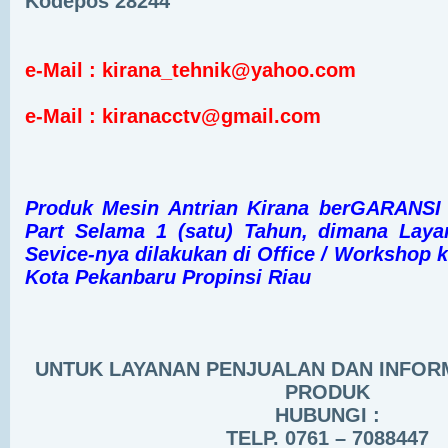
Kodepos 28244
e-Mail : kirana_tehnik@yahoo.com
e-Mail : kiranacctv@gmail.com
Produk Mesin Antrian Kirana berGARANSI 
Part Selama 1 (satu) Tahun, dimana Laya
Sevice-nya dilakukan di Office / Workshop 
Kota Pekanbaru Propinsi Riau
UNTUK LAYANAN PENJUALAN DAN INFORM
PRODUK
HUBUNGI :
TELP. 0761 – 7088447