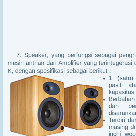
7. Speaker, yang berfungsi sebagai pengha
mesin antrian dari Amplifier yang terintegerasi
K, dengan spesifikasi sebagai berikut :
1 (satu)
pasif at
kapasitas
Berbahan
dan ber
disaranka
Terdiri da
masing dr
inchi woo