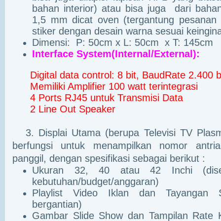
bahan interior) atau bisa juga dari bahan
1,5 mm dicat oven (tergantung pesanan a
stiker dengan desain warna sesuai keingin
Dimensi: P: 50cm x L: 50cm x T: 145cm
Interface System(Internal/External):
Digital data control: 8 bit, BaudRate 2.400 
Memiliki Amplifier 100 watt terintegrasi
4 Ports RJ45 untuk Transmisi Data
2 Line Out Speaker
3. Displai Utama (berupa Televisi TV Plas
berfungsi untuk menampilkan nomor antri
panggil, dengan spesifikasi sebagai berikut :
Ukuran 32, 40 atau 42 Inchi (dise
kebutuhan/budget/anggaran)
Playlist Video Iklan dan Tayangan 
bergantian)
Gambar Slide Show dan Tampilan Rate 