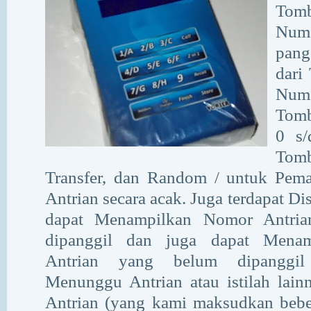
Tom
Nume
pang
dari
Nume
Tomb
0 s/
Tomb
Transfer, dan Random / untuk Pem
Antrian secara acak. Juga terdapat Di
dapat Menampilkan Nomor Antria
dipanggil dan juga dapat Mena
Antrian yang belum dipanggil
Menunggu Antrian atau istilah lai
Antrian (yang kami maksudkan beber