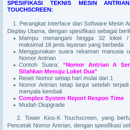
SPESIFIKASI TEKNIS MESIN ANTRI
TOUCHSCREEN:
1. Perangkat Interface dan Software Mesin An
Display Utama, dengan spesifikasi sebagai berik
Mampu menangani hingga 32 loket /
maksimal 16 jenis layanan yang berbeda
Menggunakan suara rekaman manusia u
Nomor Antrian
Contoh Suara:
“Nomor Antrian A Se
Silahkan Menuju Loket Dua”
Reset Nomor setiap hari mulai dari 1
Nomor Antrian tetap lanjut setelah terjadi
menyala kembali
Complex System Report Respon Time
Mudah Diupgrade
2. Tower Kios-K Touchscreen, yang berfu
Pencetak Nomor Antrian, dengan spesifikasi seb