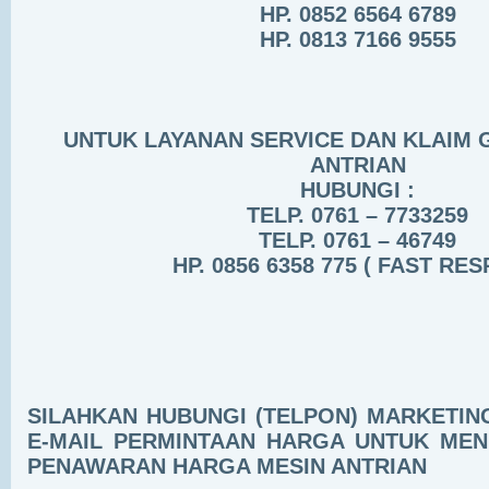
HP. 0852 6564 6789
HP. 0813 7166 9555
UNTUK LAYANAN SERVICE DAN KLAIM 
ANTRIAN
HUBUNGI :
TELP. 0761 – 7733259
TELP. 0761 – 46749
HP. 0856 6358 775 ( FAST RES
SILAHKAN HUBUNGI (TELPON) MARKETIN
E-MAIL PERMINTAAN HARGA UNTUK ME
PENAWARAN HARGA MESIN ANTRIAN