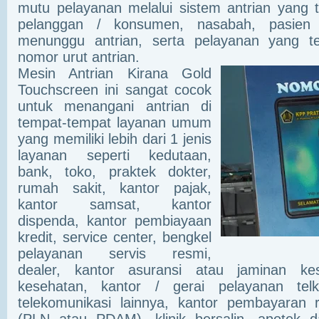
mutu pelayanan melalui sistem antrian yang 
pelanggan / konsumen, nasabah, pasien
menunggu antrian, serta pelayanan yang te
nomor urut antrian.
Mesin Antrian Kirana Gold
Touchscreen ini sangat cocok
untuk menangani antrian di
tempat-tempat layanan umum
yang memiliki lebih dari 1 jenis
layanan seperti kedutaan,
bank, toko, praktek dokter,
rumah sakit, kantor pajak,
kantor samsat, kantor
dispenda, kantor pembiayaan
kredit, service center, bengkel
pelayanan servis resmi,
dealer, kantor asuransi atau jaminan ke
kesehatan, kantor / gerai pelayanan tel
telekomunikasi lainnya, kantor pembayaran re