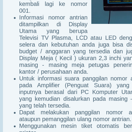
kembali lagi ke nomor
001.
Informasi nomor antrian
ditampilkan di Display
Utama yang berupa
Televisi TV Plasma, LCD atau LED deng
selera dan kebutuhan anda juga bisa d
budget / anggaran yang tersedia dan jug
Display Meja ( Kecil ) ukuran 2,3 inchi ya
masing - masing meja petugas peneri
kantor / perusahaan anda.
Untuk informasi suara panggilan nomor 
pada Amplifier (Penguat Suara) yang
inputnya berasal dari PC Komputer Uta
yang kemudian disalurkan pada masing 
yang telah tersedia.
Dapat melakukan panggilan nomor ant
ataupun pemanggilan ulang nomor antrian.
Menggunakan mesin tiket otomatis ber