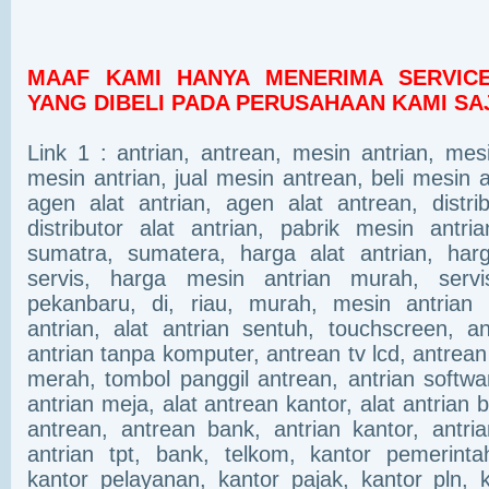
MAAF KAMI HANYA MENERIMA SERVICE
YANG DIBELI PADA PERUSAHAAN KAMI SA
Link 1 : antrian, antrean, mesin antrian, mesi
mesin antrian, jual mesin antrean, beli mesin 
agen alat antrian, agen alat antrean, distri
distributor alat antrian, pabrik mesin antri
sumatra, sumatera, harga alat antrian, harg
servis, harga mesin antrian murah, servi
pekanbaru, di, riau, murah, mesin antrian
antrian, alat antrian sentuh, touchscreen, a
antrian tanpa komputer, antrean tv lcd, antrean 
merah, tombol panggil antrean, antrian softwar
antrian meja, alat antrean kantor, alat antrian 
antrean, antrean bank, antrian kantor, antri
antrian tpt, bank, telkom, kantor pemerintah
kantor pelayanan, kantor pajak, kantor pln, 