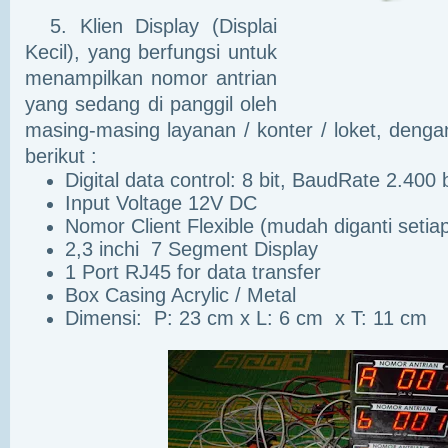
5. Klien Display (Displai
Kecil), yang berfungsi untuk
menampilkan nomor antrian
yang sedang di panggil oleh
masing-masing layanan / konter / loket, dengan
berikut :
Digital data control: 8 bit, BaudRate 2.400
Input Voltage 12V DC
Nomor Client Flexible (mudah diganti setia
2,3 inchi 7 Segment Display
1 Port RJ45 for data transfer
Box Casing Acrylic / Metal
Dimensi: P: 23 cm x L: 6 cm x T: 11 cm