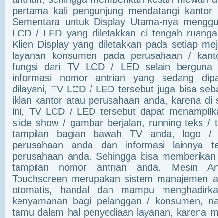
pertama kali pengunjung mendatangi kantor
Sementara untuk Display Utama-nya menggun
LCD / LED yang diletakkan di tengah ruanga
Klien Display yang diletakkan pada setiap me
layanan konsumen pada perusahaan / kantor
fungsi dari TV LCD / LED selain berguna
informasi nomor antrian yang sedang dip
dilayani, TV LCD / LED tersebut juga bisa seb
iklan kantor atau perusahaan anda, karena di 
ini, TV LCD / LED tersebut dapat menampilka
slide show / gambar berjalan, running teks / t
tampilan bagian bawah TV anda, logo /
perusahaan anda dan informasi lainnya t
perusahaan anda. Sehingga bisa memberika
tampilan nomor antrian anda. Mesin An
Touchscreen merupakan sistem manajemen an
otomatis, handal dan mampu menghadirk
kenyamanan bagi pelanggan / konsumen, na
tamu dalam hal penyediaan layanan, karena