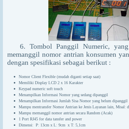
6. Tombol Panggil Numeric, yang 
memanggil nomor antrian konsumen yang
dengan spesifikasi sebagai berikut :
Nomor Client Flexible (mudah diganti setiap saat)
Memiliki Display LCD 2 x 16 Karakter
Keypad numeric soft touch
Menampilkan Informasi Nomor yang sedang dipanggil
Menampilkan Informasi Jumlah Sisa Nomor yang belum dipanggil
Mampu mentransfer Nomor Antrian ke Jenis Layanan lain, Misal: d
Mampu memanggil nomor antrian secara Random (Acak)
1 Port RJ45 for data tansfer and power
Dimensi: P: 13cm x L: 9cm x T: 5,1cm