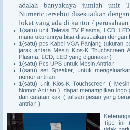
adalah banyaknya jumlah unit T
Numeric tersebut disesuaikan dengan
loket yang ada di kantor / perusahaan
1(satu) unit Televisi TV Plasma, LCD, LE
mana ukurannya bisa disesuaikan dengan
1(satu) pcs Kabel VGA Panjang (ukuran pa
jarak antara Mesin Kios-K Touchscreen 
Plasma, LCD, LED yang digunakan)
1(satu) Pcs UPS untuk Mesin Antrian
1(satu) set Speaker, untuk mengeluarka
nomor antrian
1(satu) unit Kios-K Touchscreen ( Mesin
Nomor Antrian ), dapat menampilkan logo 
dan catatan kaki ( tulisan pesan yang be
antrian )
Keterang
Tipe ini
tidak per