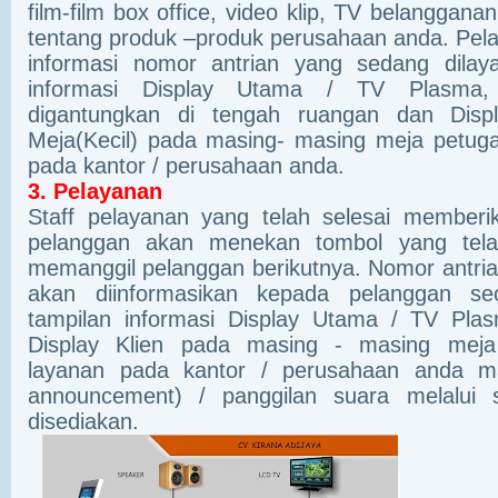
film-film box office, video klip, TV belangganan
tentang produk –produk perusahaan anda. Pela
informasi nomor antrian yang sedang dilaya
informasi Display Utama / TV Plasm
digantungkan di tengah ruangan dan Displ
Meja(Kecil) pada masing- masing meja petug
pada kantor / perusahaan anda.
3. Pelayanan
Staff pelayanan yang telah selesai member
pelanggan akan menekan tombol yang tela
memanggil pelanggan berikutnya. Nomor antria
akan diinformasikan kepada pelanggan sec
tampilan informasi Display Utama / TV Pl
Display Klien pada masing - masing meja
layanan pada kantor / perusahaan anda m
announcement) / panggilan suara melalui 
disediakan.