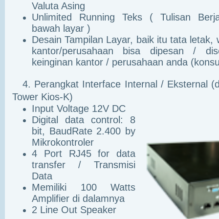
Valuta Asing
Unlimited Running Teks ( Tulisan Berj
bawah layar )
Desain Tampilan Layar, baik itu tata letak,
kantor/perusahaan bisa dipesan / di
keinginan kantor / perusahaan anda (kon
4.
Perangkat Interface Internal / Eksternal (
Tower Kios-K)
Input Voltage 12V DC
Digital data control: 8
bit, BaudRate 2.400 by
Mikrokontroler
4 Port RJ45 for data
transfer / Transmisi
Data
Memiliki 100 Watts
Amplifier di dalamnya
2 Line Out Speaker