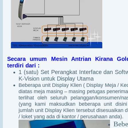
Secara umum Mesin Antrian Kirana Gold
terdiri dari :
1 (satu) Set Perangkat Interface dan Soft
K-Vision untuk Display Utama
Beberapa unit Display Klien ( Display Meja / Keci
diatas meja masing – masing petugas penerima
terlihat oleh seluruh pelanggan/konsumen/n
(yang kami maksudkan beberapa unit disin
jumlah unit Display Klien tersebut disesuaikan 
/ loket yang ada di kantor / perusahaan anda).
Beb