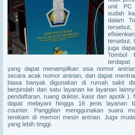
unit PC
sudah ka
dalam To
tersebut
efisienk
tersebut.
juga dapa
Tombol 
terdapat 
yang dapat menampilkan sisa nomor antria
secara acak nomor antrian, dan dapat mentran
biasa banyak digunakan di rumah sakit d
berpindah dari satu layanan ke layanan lainn
pendaftaran, ruang dokter, kasir dan apotik ). M
dapat melayani hingga 16 jenis layanan 
counter. Panggilan menggunakan suara m
terekam di memori mesin antrian. Juga muda
yang lebih tinggi.