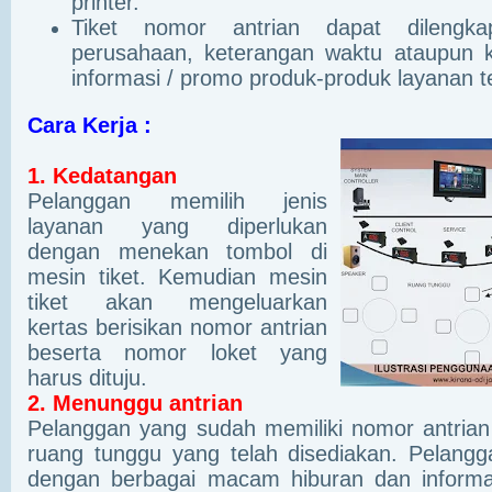
printer.
Tiket nomor antrian dapat dilengk
perusahaan, keterangan waktu ataupun k
informasi / promo produk-produk layanan t
Cara Kerja :
1. Kedatangan
Pelanggan memilih jenis
layanan yang diperlukan
dengan menekan tombol di
mesin tiket. Kemudian mesin
tiket akan mengeluarkan
kertas berisikan nomor antrian
beserta nomor loket yang
harus dituju.
2. Menunggu antrian
Pelanggan yang sudah memiliki nomor antria
ruang tunggu yang telah disediakan. Pelang
dengan berbagai macam hiburan dan informa