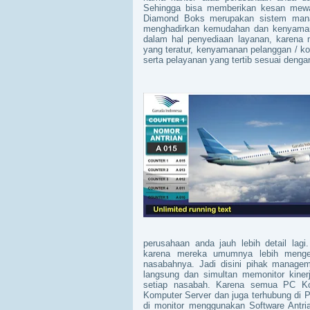
Sehingga bisa memberikan kesan mewah
Diamond Boks merupakan sistem manaj
menghadirkan kemudahan dan kenyaman
dalam hal penyediaan layanan, karena 
yang teratur, kenyamanan pelanggan / k
serta pelayanan yang tertib sesuai dengan
perusahaan anda jauh lebih detail lag
karena mereka umumnya lebih menge
nasabahnya. Jadi disini pihak managem
langsung dan simultan memonitor kiner
setiap nasabah. Karena semua PC Kom
Komputer Server dan juga terhubung di P
di monitor menggunakan Software Antria