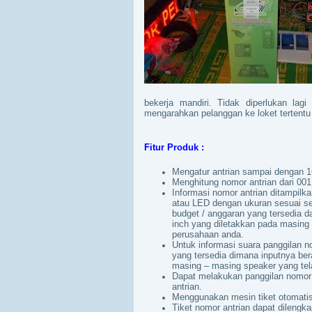
bekerja mandiri. Tidak diperlukan lag
mengarahkan pelanggan ke loket tertentu 
Fitur Produk :
Mengatur antrian sampai dengan 16
Menghitung nomor antrian dari 001
Informasi nomor antrian ditampilk
atau LED dengan ukuran sesuai se
budget / anggaran yang tersedia da
inch yang diletakkan pada masing
perusahaan anda.
Untuk informasi suara panggilan n
yang tersedia dimana inputnya ber
masing – masing speaker yang tela
Dapat melakukan panggilan nomor 
antrian.
Menggunakan mesin tiket otomatis 
Tiket nomor antrian dapat dilengk