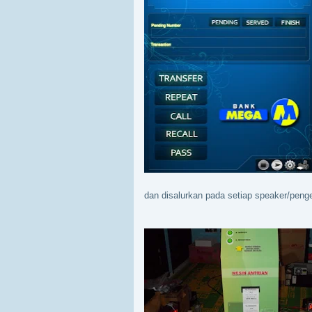
dan disalurkan pada setiap speaker/peng