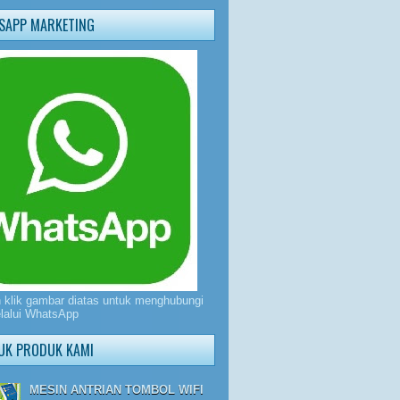
SAPP MARKETING
n klik gambar diatas untuk menghubungi
lalui WhatsApp
UK PRODUK KAMI
MESIN ANTRIAN TOMBOL WIFI