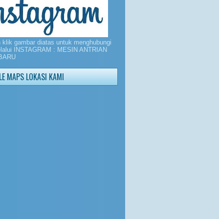
n klik gambar diatas untuk menghubungi
elalui INSTAGRAM : MESIN ANTRIAN
BARU
E MAPS LOKASI KAMI