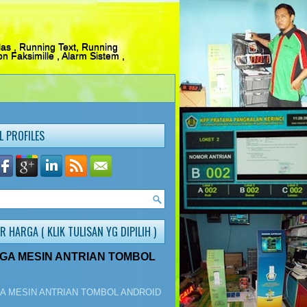
s , Running Text, Running
n Faksimille , Alarm Sistem ,
L PROFILES
R HARGA ( KLIK TULISAN YG DIPILIH )
GA MESIN ANTRIAN TOMBOL
A MESIN ANTRIAN TOMBOL ANDROID