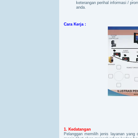
keterangan perihal informasi / pr
anda.
Cara Kerja :
1. Kedatangan
Pelanggan memilih jenis layanan yang 