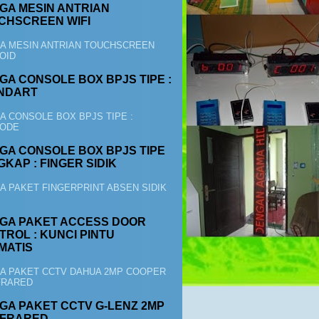
GA MESIN ANTRIAN
CHSCREEN WIFI
A MESIN ANTRIAN TOUCHSCREEN
OID
GA CONSOLE BOX BPJS TIPE :
NDART
A CONSOLE BOX BPJS TIPE :
ODE
GA CONSOLE BOX BPJS TIPE
KAP : FINGER SIDIK
A PAKET FINGERPRINT ABSEN SIDIK
GA PAKET ACCESS DOOR
TROL : KUNCI PINTU
MATIS
A PAKET CCTV DAHUA 2MP COOPER
NFRARED
GA PAKET CCTV G-LENZ 2MP
INFRARED