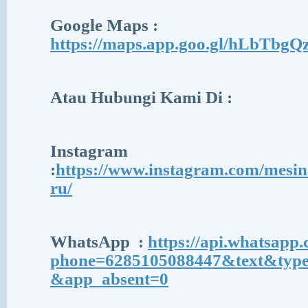
Google Maps :
https://maps.app.goo.gl/hLbTbg
Atau Hubungi Kami Di :
Instagram
:
https://www.instagram.com/mesi
ru/
WhatsApp
:
https://api.whatsapp
phone=6285105088447&text&typ
&app_absent=0