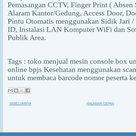
Pemasangan CCTV, Finger Print ( Absen Si
Alaram Kantor/Gedung, Access Door, Do
Pintu Otomatis menggunakan Sidik Jari /
ID, Instalasi LAN Komputer WiFi dan S
Publik Area.
Tags : toko menjual mesin console box un
online bpjs Kesehatan menggunakan scan
untuk membaca barcode nomor peserta k
SEBELUMNYA
HALAMAN DEPAN