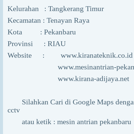
Kelurahan
: Tangkerang Timur
Kecamatan
: Tenayan Raya
Kota
: Pekanbaru
Provinsi
: RIAU
Website
:
www.kiranateknik.co.id
www.mesinantrian-peka
www.kirana-adijaya.net
Silahkan Cari di Google Maps dengan
cctv
atau ketik : mesin antrian pekanbaru