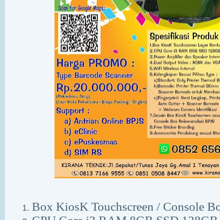
Box KiosK Touchscreen / Console Bo