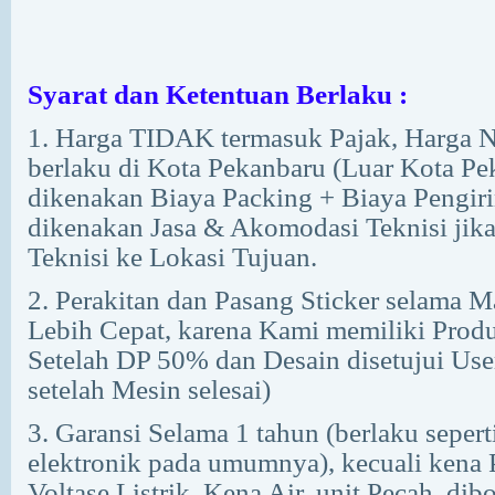
Syarat dan Ketentuan Berlaku :
1. Harga TIDAK termasuk Pajak, Harga N
berlaku di Kota Pekanbaru (Luar Kota P
dikenakan Biaya Packing + Biaya Pengir
dikenakan Jasa & Akomodasi Teknisi jik
Teknisi ke Lokasi Tujuan.
2. Perakitan dan Pasang Sticker selama M
Lebih Cepat, karena Kami memiliki Prod
Setelah DP 50% dan Desain disetujui Use
setelah Mesin selesai)
3. Garansi Selama 1 tahun (berlaku seper
elektronik pada umumnya), kecuali kena P
Voltase Listrik, Kena Air, unit Pecah, dib