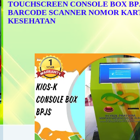
TOUCHSCREEN CONSOLE BOX BPJS
BARCODE SCANNER NOMOR KART
KESEHATAN