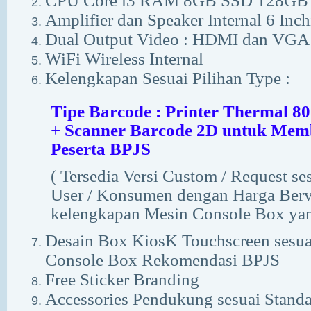
CPU Core i3 RAM 8GB SSD 128GB
Amplifier dan Speaker Internal 6 Inch
Dual Output Video : HDMI dan VGA
WiFi Wireless Internal
Kelengkapan Sesuai Pilihan Type :
Tipe Barcode : Printer Thermal 8
+ Scanner Barcode 2D untuk Mem
Peserta BPJS
( Tersedia Versi Custom / Request se
User / Konsumen dengan Harga Berva
kelengkapan Mesin Console Box yan
Desain Box KiosK Touchscreen sesuai
Console Box Rekomendasi BPJS
Free Sticker Branding
Accessories Pendukung sesuai Standa