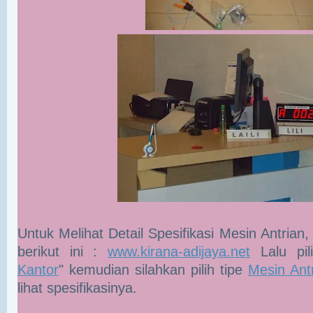
Untuk Melihat Detail Spesifikasi Mesin Antrian, 
berikut ini :
www.kirana-adijaya.net
Lalu pil
Kantor
" kemudian silahkan pilih tipe
Mesin Ant
lihat spesifikasinya.