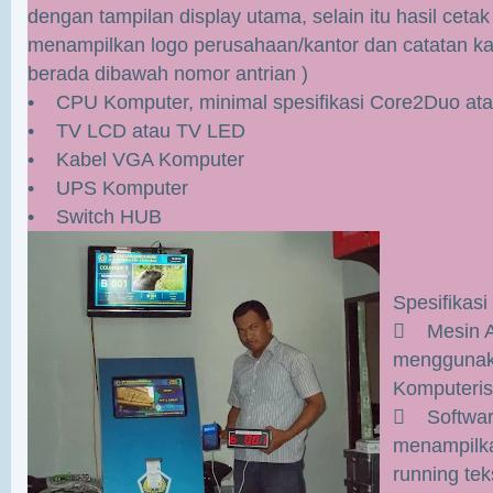
dengan tampilan display utama, selain itu hasil cetak
menampilkan logo perusahaan/kantor dan catatan kak
berada dibawah nomor antrian )
• CPU Komputer, minimal spesifikasi Core2Duo ata
• TV LCD atau TV LED
• Kabel VGA Komputer
• UPS Komputer
• Switch HUB
Spesifikasi
 Mesin An
menggunak
Komputeris
 Software
menampilka
running tek