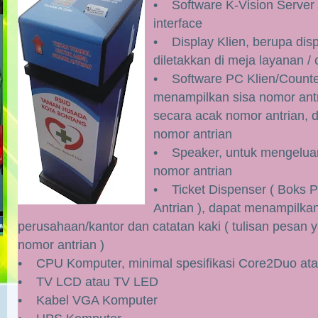
• Software K-Vision Server
interface
• Display Klien, berupa displ
diletakkan di meja layanan / 
• Software PC Klien/Counte
menampilkan sisa nomor ant
secara acak nomor antrian, 
nomor antrian
• Speaker, untuk mengeluar
nomor antrian
• Ticket Dispenser ( Boks P
Antrian ), dapat menampilka
perusahaan/kantor dan catatan kaki ( tulisan pesan
nomor antrian )
• CPU Komputer, minimal spesifikasi Core2Duo ata
• TV LCD atau TV LED
• Kabel VGA Komputer