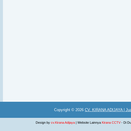
Copyright ©
2026
CV. KIRANA ADIJAYA | Jua
Design by
cv.Kirana Adijaya
| Website Lainnya
Kirana CCTV
- Di D