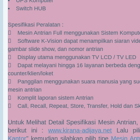
• UPS Komputer
• Switch HUB
Spesifikasi Peralatan :
 Mesin Antrian Full menggunakan Sistem Kompute
 Software K-Vision dapat menampilkan siaran vide
gambar slide show, dan nomor antrian
 Display utama menggunakan TV LCD / TV LED
 Dapat melayani hingga 16 layanan berbeda den
counter/klien/loket
 Panggilan menggunakan suara manusia yang sud
mesin antrian
 Komplit laporan sistem Antrian
 Call, Recall, Repeat, Store, Transfer, Hold dan 
Untuk Melihat Detail Spesifikasi Mesin Antrian, 
berikut ini :
www.kirana-adijaya.net
Lalu pil
Kantor
" kemudian silahkan pilih tipe
Mesin Ant