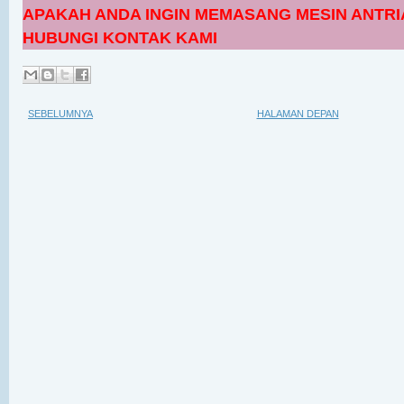
APAKAH ANDA INGIN MEMASANG MESIN ANTRI
HUBUNGI KONTAK KAMI
SEBELUMNYA
HALAMAN DEPAN